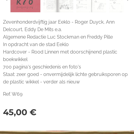
Zevenhonderdvijftig jaar Eeklo - Roger Duyck, Ann
Delcourt, Eddy De Mits e.a.
Algemene Redactie Luc Stockman en Freddy Pille
In opdracht van de stad Eeklo
Hardcover - Rood Linnen met doorschijnend plastic
boekwikkel
700 pagina's geschiedenis en foto's
Staat: zeer goed - onvermijdelijk lichte gebruiksporen op
de plastic wikkel - verder als nieuw
Ref. W69
45,00
€