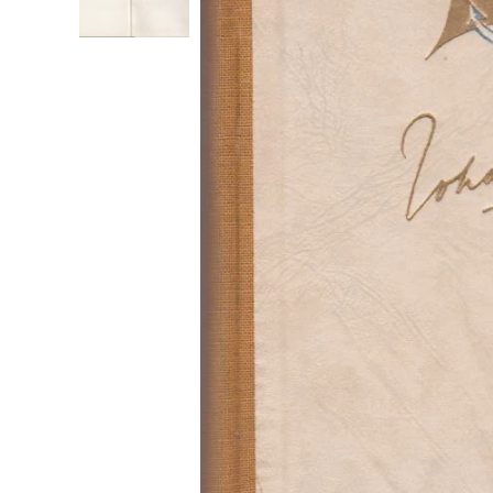
Zeven Reizen Boek - Joha