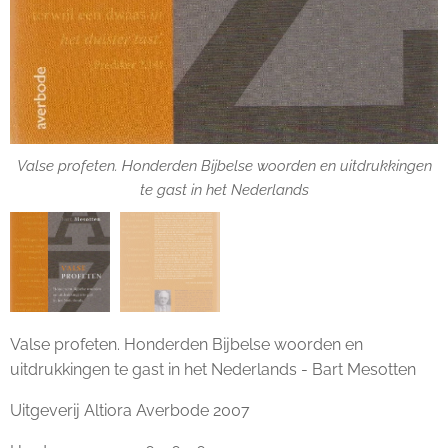
Valse profeten. Honderden Bijbelse woorden en uitdrukkingen
Valse profeten. Honderden Bijbelse woorden en uitdrukkingen
te gast in het Nederlands
te gast in het Nederlands
Valse profeten. Honderden Bijbelse woorden en
uitdrukkingen te gast in het Nederlands - Bart Mesotten
Uitgeverij Altiora Averbode 2007