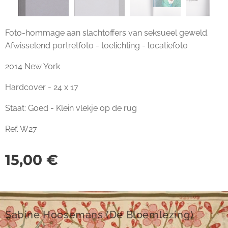
Foto-hommage aan slachtoffers van seksueel geweld.
Afwisselend portretfoto - toelichting - locatiefoto
2014 New York
Hardcover - 24 x 17
Staat: Goed - Klein vlekje op de rug
Ref. W27
15,00
€
Sabine Hoosemans (De Bloemlezing)