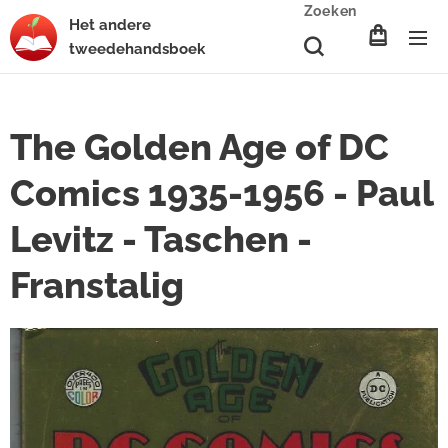
Zoeken
Het
andere
tweedehands
boek
The Golden Age of DC
Comics 1935-1956 - Paul
Levitz - Taschen -
Franstalig