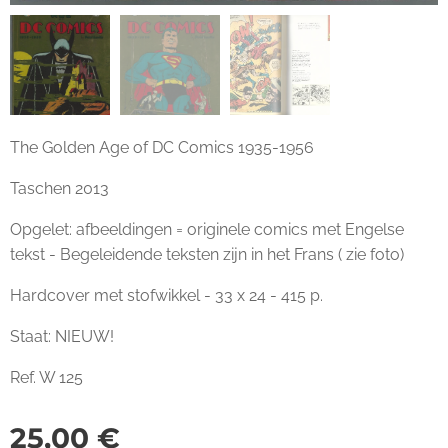
The Golden Age of DC Comics 1935-1956
Taschen 2013
Opgelet: afbeeldingen = originele comics met Engelse
tekst - Begeleidende teksten zijn in het Frans ( zie foto)
Hardcover met stofwikkel - 33 x 24 - 415 p.
Staat: NIEUW!
Ref. W 125
25,00
€