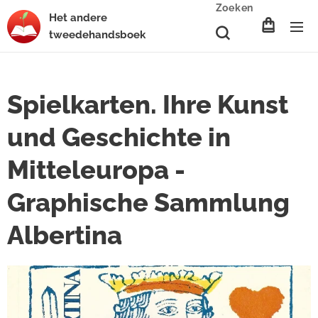
Zoeken
Het
andere
tweedehands
boek
Spielkarten. Ihre Kunst
und Geschichte in
Mitteleuropa -
Graphische Sammlung
Albertina