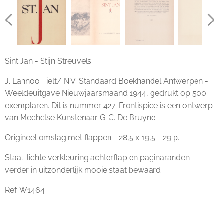
Sint Jan - Stijn Streuvels
J. Lannoo Tielt/ N.V. Standaard Boekhandel Antwerpen -
Weeldeuitgave Nieuwjaarsmaand 1944, gedrukt op 500
exemplaren. Dit is nummer 427. Frontispice is een ontwerp
van Mechelse Kunstenaar G. C. De Bruyne.
Origineel omslag met flappen - 28,5 x 19,5 - 29 p.
Staat: lichte verkleuring achterflap en paginaranden -
verder in uitzonderlijk mooie staat bewaard
Ref. W1464