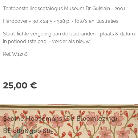
Tentoonstellingscatalogus Museum Dr. Guislain - 2001
Hardcover - 30 x 24,5 - 328 p. - foto's en illustraties
Staat: lichte vergeling aan de bladranden - plaats & datum
in potlood 1ste pag. - verder als nieuw
Ref. W1296
25,00
€
Sabine Hoosemans (De Bloemlezing)
BE 0896.300.685