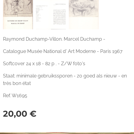
Raymond Duchamp-Villon. Marcel Duchamp -
Catalogue Musée National d' Art Moderne - Paris 1967
Softcover 24 x 18 - 82 p . - Z/W foto's
Staat: minimale gebruikssporen - zo goed als nieuw - en
très bon état
Ref. W1695
20,00
€