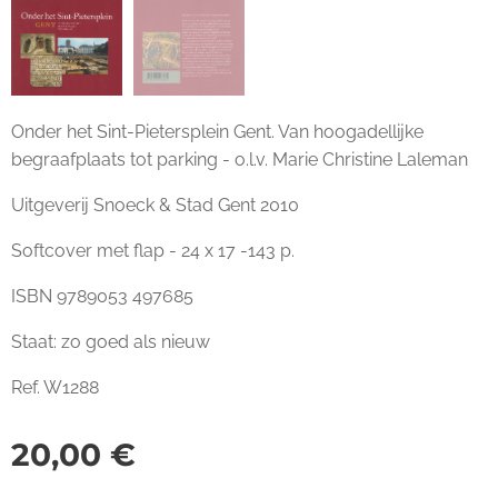
Onder het Sint-Pietersplein Gent. Van hoogadellijke
begraafplaats tot parking - o.l.v. Marie Christine Laleman
Uitgeverij Snoeck & Stad Gent 2010
Softcover met flap - 24 x 17 -143 p.
ISBN 9789053 497685
Staat: zo goed als nieuw
Ref. W1288
20,00
€