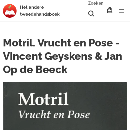
Zoeken
Het
andere
tweedehands
boek
Motril. Vrucht en Pose -
Vincent Geyskens & Jan
Op de Beeck