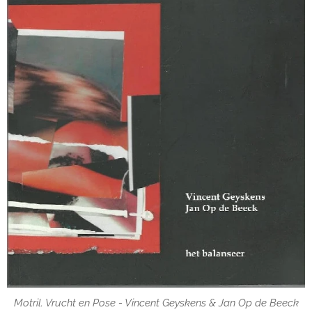
Motril. Vrucht en Pose - Vincent Geyskens & Jan Op de Beeck
Motril. Vrucht en Pose - Vincent Geyskens & Jan Op de Beeck