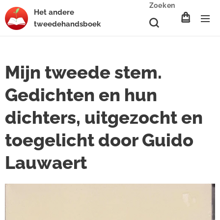
Zoeken
Het
andere
tweedehands
boek
Mijn tweede stem.
Gedichten en hun
dichters, uitgezocht en
toegelicht door Guido
Lauwaert