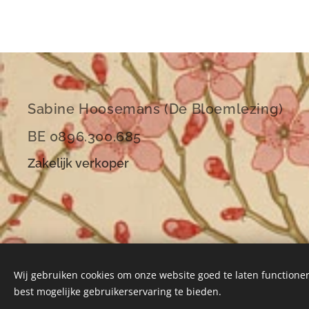
Sabine Hoosemans (De Bloemlezing)
BE 0896.300.685
Zakelijk verkoper
Wij gebruiken cookies om onze website goed te laten functioner
best mogelijke gebruikerservaring te bieden.