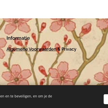
Informatie
Algemene Voorwaarden
& Privacy
en en te beveiligen, en om je de
Mogelijk gemaakt door
Webnode
Cookies