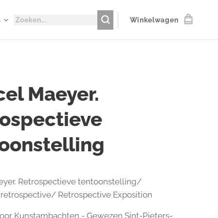
s
Winkelwagen
el Maeyer.
ospectieve
oonstelling
yer. Retrospectieve tentoonstelling/
 retrospective/ Retrospective Exposition
oor Kunstambachten - Gewezen Sint-Pieters-