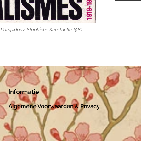
e Pompidou/ Staatliche Kunsthalle 1981
e Pompidou/ Staatliche Kunsthalle 1981
Informatie
Algemene Voorwaarden
& Privacy