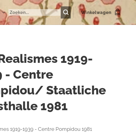
s
Winkelwagen
Realismes 1919-
 - Centre
pidou/ Staatliche
thalle 1981
smes 1919-1939 - Centre Pompidou 1981