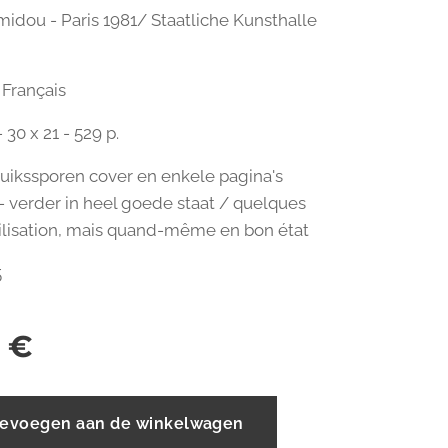
idou - Paris 1981/ Staatliche Kunsthalle
Français
 30 x 21 - 529 p.
ruikssporen cover en enkele pagina's
- verder in heel goede staat / quelques
tilisation, mais quand-même en bon état
5
€
evoegen aan de winkelwagen