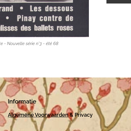
 - Nouvelle série n°3 - été 68
Informatie
Algemene Voorwaarden
& Privacy