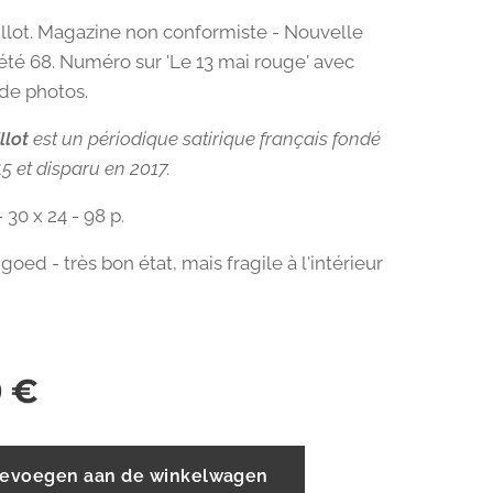
llot. Magazine non conformiste - Nouvelle
- été 68. Numéro sur 'Le 13 mai rouge' avec
de photos.
llot
est un périodique satirique français fondé
5 et disparu en 2017.
 30 x 24 - 98 p.
 goed - très bon état, mais fragile à l'intérieur
0
€
evoegen aan de winkelwagen