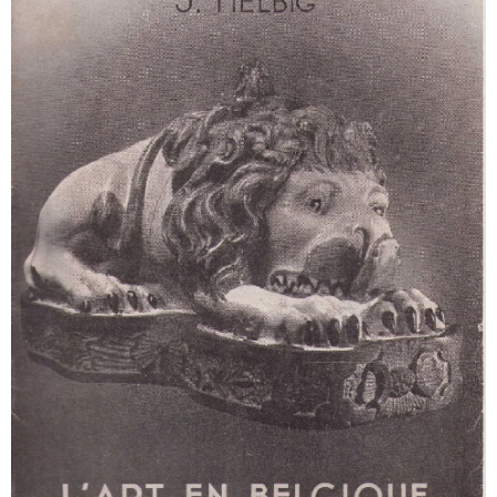
La Céramique Bruxelloise du bon vieux temps - J. Helbig
La Céramique Bruxelloise du bon vieux temps - J. Helbig