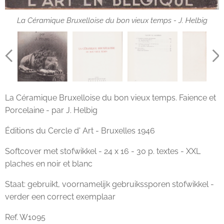
La Céramique Bruxelloise du bon vieux temps - J. Helbig
La Céramique Bruxelloise du bon vieux temps - J. Helbig
La Céramique Bruxelloise du bon vieux temps. Faience et
Porcelaine - par J. Helbig
Éditions du Cercle d' Art - Bruxelles 1946
Softcover met stofwikkel - 24 x 16 - 30 p. textes - XXL
plaches en noir et blanc
Staat: gebruikt, voornamelijk gebruikssporen stofwikkel -
verder een correct exemplaar
Ref. W1095