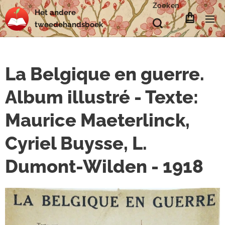
Zoeken
Het
andere
tweedehands
boek
La Belgique en guerre.
Album illustré - Texte:
Maurice Maeterlinck,
Cyriel Buysse, L.
Dumont-Wilden - 1918