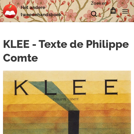
Zoeken
Het
andere
tweedehands
boek
KLEE - Texte de Philippe
Comte