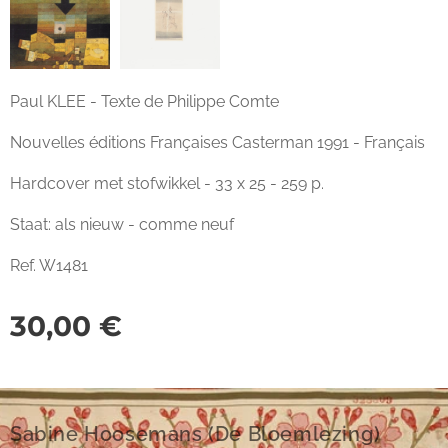
Paul KLEE - Texte de Philippe Comte
Nouvelles éditions Françaises Casterman 1991 - Français
Hardcover met stofwikkel - 33 x 25 - 259 p.
Staat: als nieuw - comme neuf
Ref. W1481
30,00
€
Sabine Hoosemans (De Bloemlezing)