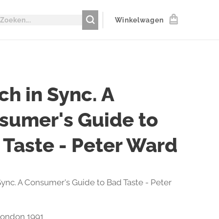
Winkelwagen
ch in Sync. A
sumer's Guide to
 Taste - Peter Ward
 Sync. A Consumer's Guide to Bad Taste - Peter
London 1991