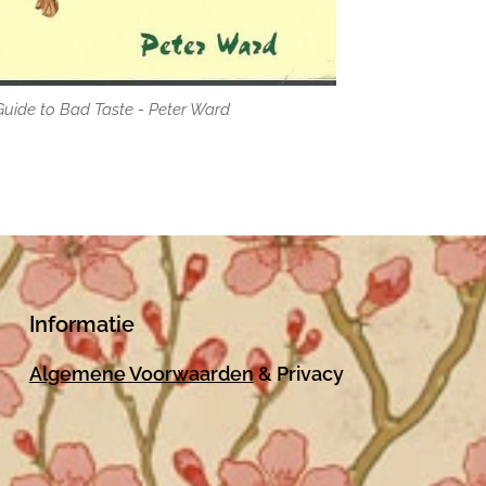
Guide to Bad Taste - Peter Ward
Guide to Bad Taste - Peter Ward
Informatie
Algemene Voorwaarden
& Privacy