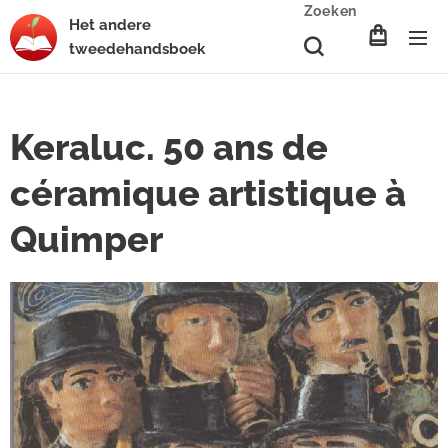
Zoeken
Het
andere
tweedehands
boek
Keraluc. 50 ans de
céramique artistique à
Quimper