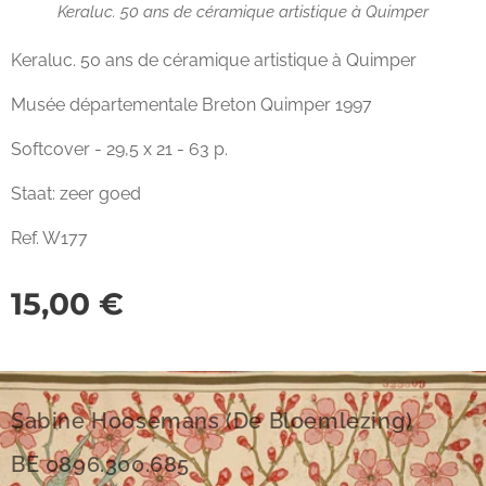
Keraluc. 50 ans de céramique artistique à Quimper
Keraluc. 50 ans de céramique artistique à Quimper
Musée départementale Breton Quimper 1997
Softcover - 29,5 x 21 - 63 p.
Staat: zeer goed
Ref. W177
15,00
€
Sabine Hoosemans (De Bloemlezing)
BE 0896.300.685