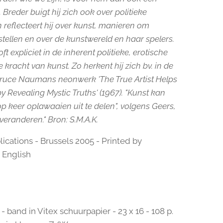
Breder buigt hij zich ook over politieke
 reflecteert hij over kunst, manieren om
stellen en over de kunstwereld en haar spelers.
ft expliciet in de inherent politieke, erotische
 kracht van kunst. Zo herkent hij zich bv. in de
Bruce Naumans neonwerk 'The True Artist Helps
y Revealing Mystic Truths' (1967). "Kunst kan
p keer oplawaaien uit te delen", volgens Geers,
veranderen." Bron: S.M.A.K.
blications - Brussels 2005 - Printed by
 English
 band in Vitex schuurpapier - 23 x 16 - 108 p.