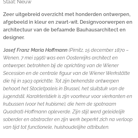
Staat: Nieuw
Zeer uitgebreid overzicht met honderden ontwerpen,
afgebeeld in kleur en zwart-wit. Designvoorwerpen en
architectuur van de befaamde Bauhausarchitect en
designer.
J
osef Franz Maria Hoffmann
(Pirnitz, 15 december 1870 –
Wenen, 7 mei 1956) was een Oostenrijks architect en
ontwerper, betrokken bij de oprichting van de Wiener
Secession en de centrale figuur van de Wiener Werkstätte
die hij in 1903 oprichtte. Tot zijn bekendste ontwerpen
behoort het Stocletpaleis in Brussel, het sluitstuk van de
jugendstil. Karakteristiek is zijn voorkeur voor vierkanten en
kubussen (voor het kubisme), die hem de spotnaam
Quadratl-Hoffmann opleverde. Zijn stijl werd geleidelijk
soberder en abstracter en zijn werk beperkt zich na verloop
van tijd tot functionele, huishoudelijke attributen.