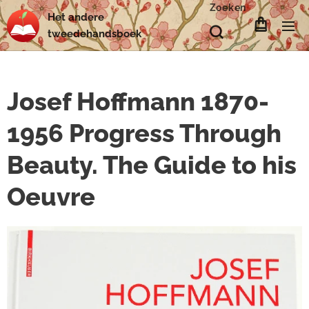
Zoeken
Het
andere
tweedehands
boek
Josef Hoffmann 1870-
1956 Progress Through
Beauty. The Guide to his
Oeuvre