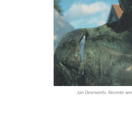
Jan Desmarets. Recente wer
Jan Desmarets. Recente wer