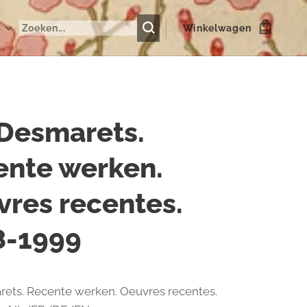
s
Winkelwagen
 Desmarets.
ente werken.
res recentes.
8-1999
ets. Recente werken. Oeuvres recentes.