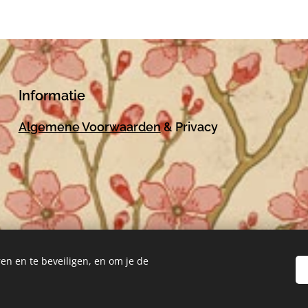
Informatie
Algemene Voorwaarden
& Privacy
en en te beveiligen, en om je de
Mogelijk gemaakt door
Webnode
Cookies