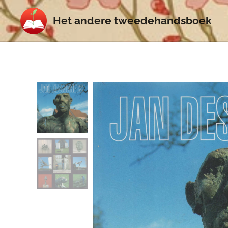
Het
andere
tweedehands
boek