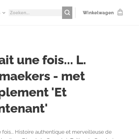
s
Winkelwagen
ait une fois... L.
maekers - met
plement 'Et
ntenant'
ne fois... Histoire authentique et merveilleuse de