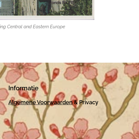
ring Central and Eastern Europe
ring Central and Eastern Europe
Informatie
Algemene Voorwaarden
& Privacy