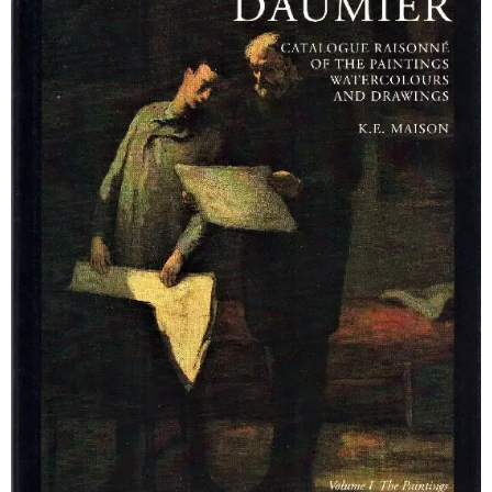
Honoré Daumier. Catalogue raisonné of the Paintings,
Watercolours and Drawings. Vol. I