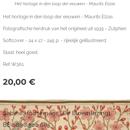
Het horloge in den loop der eeuwen - Maurits Elzas
Het horloge in den loop der eeuwen - Maurits Elzas
Fotografische herdruk van het origineel uit 1935 - Zutphen
Softcover - 24 x 17 - 245 p. - rijkelijk geïllustreerd
Staat: heel goed
Ref. W361
20,00
€
Sabine Hoosemans (De Bloemlezing)
BE 0896.300.685