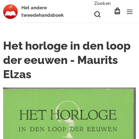
Zoeken
Het
andere
tweedehands
boek
Het horloge in den loop
der eeuwen - Maurits
Elzas