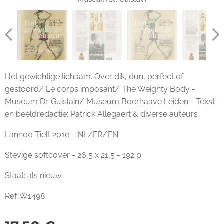
Het gewichtige lichaam. Over dik, dun, perfect of
gestoord/ Le corps imposant/ The Weighty Body -
Museum Dr. Guislain/ Museum Boerhaave Leiden - Tekst-
en beeldredactie: Patrick Allegaert & diverse auteurs
Lannoo Tielt 2010 - NL/FR/EN
Stevige softcover - 26,5 x 21,5 - 192 p.
Staat: als nieuw
Ref. W1498