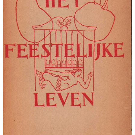
Het feestelijke leven - C.C. S. Crone & Jozef Cantré