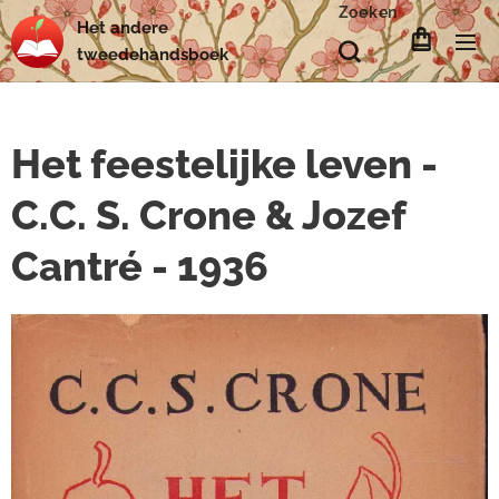
Zoeken
Het
andere
tweedehands
boek
Het feestelijke leven -
C.C. S. Crone & Jozef
Cantré - 1936