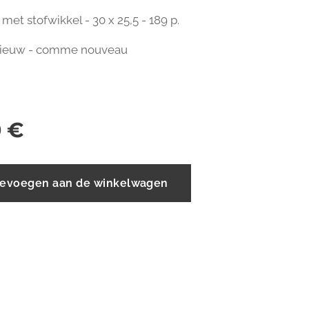
met stofwikkel - 30 x 25,5 - 189 p.
s nieuw - comme nouveau
0
€
evoegen aan de winkelwagen