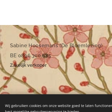
Sabine Hoosemans (De Bloemlezing)
BE 0896.300.685
Zakelijk verkoper
Wij gebruiken cookies om onze website goed te laten functioner
best mogelijke gebruikerservaring te bieden.