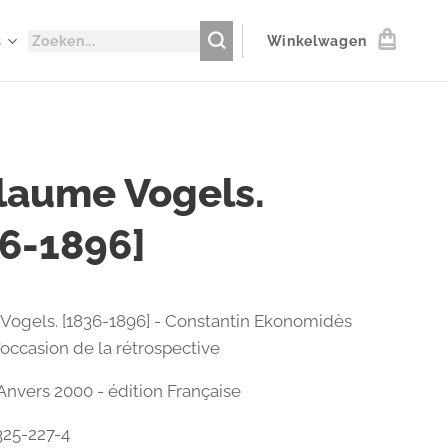
s
Winkelwagen
laume Vogels.
6-1896]
Vogels. [1836-1896] - Constantin Ekonomidès
l'occasion de la rétrospective
Anvers 2000 - édition Française
325-227-4