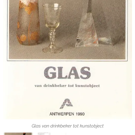
Glas van drinkbeker tot kunstobject
Glas van drinkbeker tot kunstobject
Glas van drinkbeker tot kunstobject