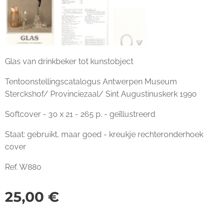
Glas van drinkbeker tot kunstobject
Tentoonstellingscatalogus Antwerpen Museum
Sterckshof/ Provinciezaal/ Sint Augustinuskerk 1990
Softcover - 30 x 21 - 265 p. - geïllustreerd
Staat: gebruikt, maar goed - kreukje rechteronderhoek
cover
Ref. W880
25,00
€