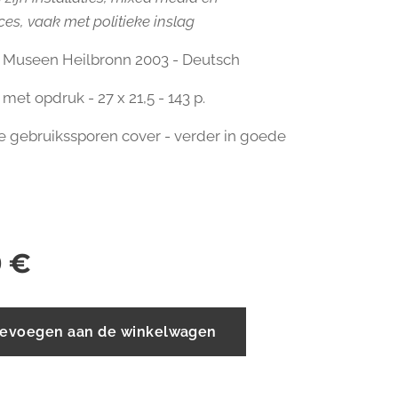
es, vaak met politieke inslag
e Museen Heilbronn 2003 - Deutsch
met opdruk - 27 x 21,5 - 143 p.
hte gebruikssporen cover - verder in goede
0
€
evoegen aan de winkelwagen