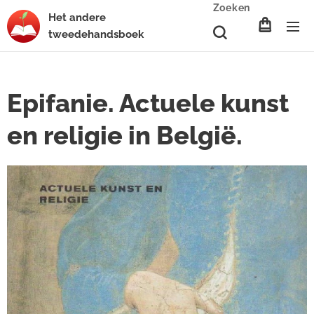
Zoeken
Het
andere
tweedehands
boek
Epifanie. Actuele kunst
en religie in België.