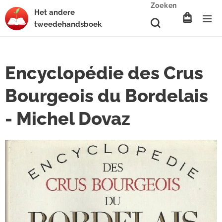
Zoeken
Het
andere
tweedehands
boek
Encyclopédie des Crus
Bourgeois du Bordelais
- Michel Dovaz