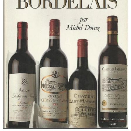
Encyclopédie des Crus Bourgeois du Bordelais - Michel Dovaz