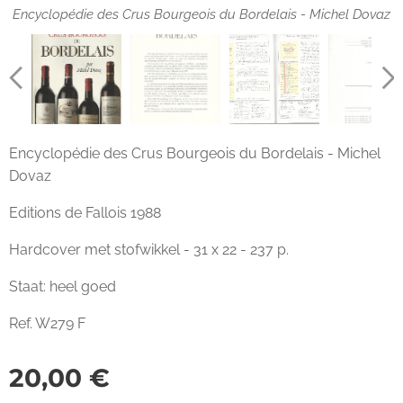
Encyclopédie des Crus Bourgeois du Bordelais - Michel Dovaz
Encyclopédie des Crus Bourgeois du Bordelais - Michel Dovaz
Encyclopédie des Crus Bourgeois du Bordelais - Michel Dovaz
Encyclopédie des Crus Bourgeois du Bordelais - Michel
Dovaz
Editions de Fallois 1988
Hardcover met stofwikkel - 31 x 22 - 237 p.
Staat: heel goed
Ref. W279 F
20,00
€