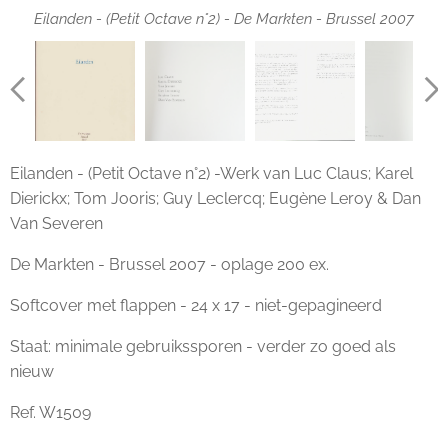
Eilanden - (Petit Octave n°2) - De Markten - Brussel 2007
Eilanden - (Petit Octave n°2) -Werk van Luc Claus; Karel
Dierickx; Tom Jooris; Guy Leclercq; Eugène Leroy & Dan
Van Severen
De Markten - Brussel 2007 - oplage 200 ex.
Softcover met flappen - 24 x 17 - niet-gepagineerd
Staat: minimale gebruikssporen - verder zo goed als
nieuw
Ref. W1509