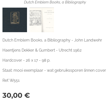
Dutch Emblem Books, a Bibliography
Dutch Emblem Books, a Bibliography - John Landwehr
Haentjens Dekker & Gumbert - Utrecht 1962
Hardcover - 26 x 17 - 98 p.
Staat: mooi exemplaar - wat gebruikssporen linnen cover
Ref. W551
30,00
€