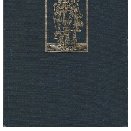
Dutch Emblem Books, a Bibliography