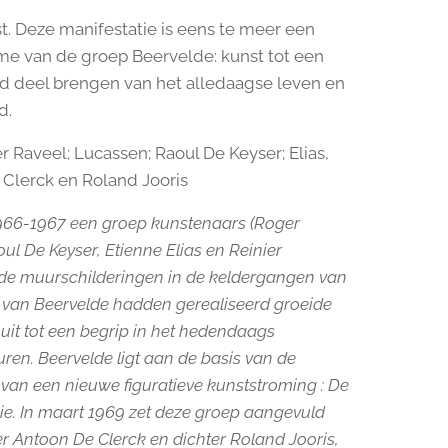
t. Deze manifestatie is eens te meer een
me van de groep Beervelde: kunst tot een
d deel brengen van het alledaagse leven en
d.
r Raveel; Lucassen; Raoul De Keyser; Elias,
Clerck en Roland Jooris
966-1967 een groep kunstenaars (Roger
ul De Keyser, Etienne Elias en Reinier
de muurschilderingen in de keldergangen van
l van Beervelde hadden gerealiseerd groeide
 uit tot een begrip in het hedendaags
ren. Beervelde ligt aan de basis van de
van een nieuwe figuratieve kunststroming : De
ie. In maart 1969 zet deze groep aangevuld
er Antoon De Clerck en dichter Roland Jooris,