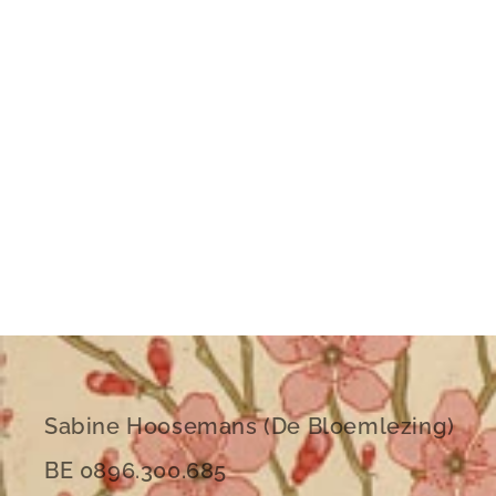
Sabine Hoosemans (De Bloemlezing)
BE 0896.300.685