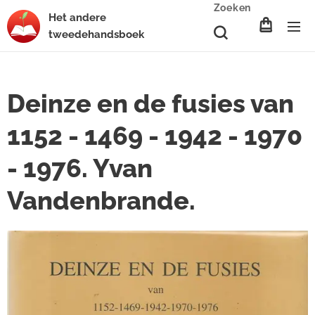
Zoeken
Het
andere
tweedehands
boek
Deinze en de fusies van
1152 - 1469 - 1942 - 1970
- 1976. Yvan
Vandenbrande.