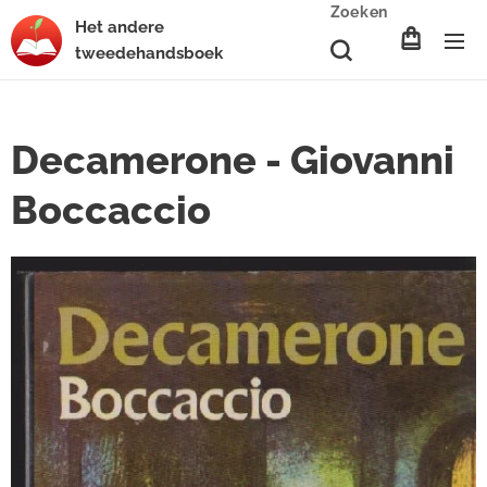
Zoeken
Het
andere
tweedehands
boek
Decamerone - Giovanni
Boccaccio