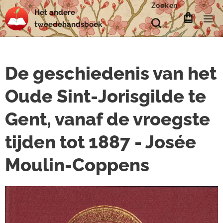
Zoeken
Het
andere
tweedehands
boek
De geschiedenis van het
Oude Sint-Jorisgilde te
Gent, vanaf de vroegste
tijden tot 1887 - Josée
Moulin-Coppens