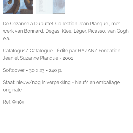
De Cézanne à Dubuffet. Collection Jean Planque., met
werk van Bonnard, Degas, Klee, Léger, Picasso, van Gogh
e.a.
Catalogus/ Catalogue - Édité par HAZAN/ Fondation
Jean et Suzanne Planque - 2001
Softcover - 30 x 23 - 240 p.
Staat: nieuw/nog in verpakking - Neuf/ en emballage
originale
Ref. W989