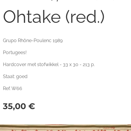
Ohtake (red.)
Grupo Rhône-Poulenc 1989
Portugees!
Hardcover met stofwikkel - 33 x 30 - 213 p.
Staat: goed
Ref. W66
35,00
€