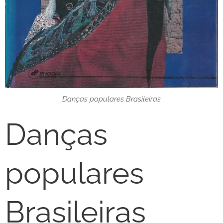
Danças populares Brasileiras
Danças
populares
Brasileiras