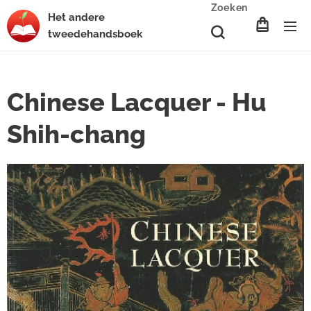
Zoeken
Het
andere
tweedehands
boek
Chinese Lacquer - Hu
Shih-chang