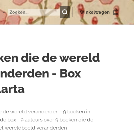
s
Winkelwagen
en die de wereld
nderden - Box
arta
 de wereld veranderden - 9 boeken in
de box - 9 auteurs over 9 boeken die de
et wereldbeeld veranderden