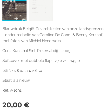
Blauwdruk België. De architecten van onze landsgrenzen
Blauwdruk België. De architecten van onze landsgrenzen
- onder redactie van Caroline De Candt & Benny Kerkhof,
met foto's van Michiel Hendryckx
Gent, Kunsthal Sint-Pietersabdij - 2005
Softcover met dubbele flap - 27 x 21 - 143 p.
ISBN 9789053 495650
Staat: als nieuw
Ref. W1091
20,00
€