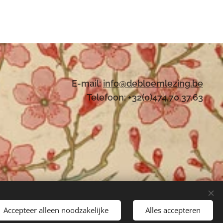
E-mail:
i
nfo@debloemlezing.be
Telefoon: +32(0)474.70.37.63
Accepteer alleen noodzakelijke
Alles accepteren