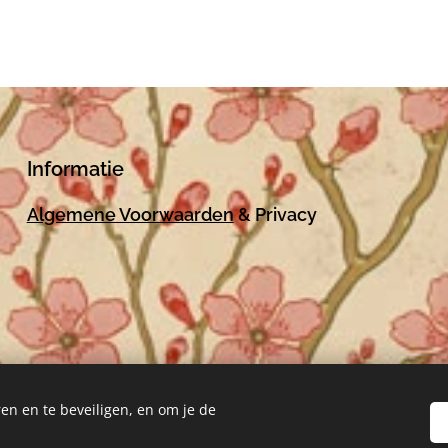
Informatie
Algemene Voorwaarden
& Privacy
en en te beveiligen, en om je de
Mogelijk gemaakt door
Webnode
Cookies