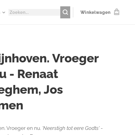
s
Winkelwagen
jnhoven. Vroeger
u - Renaat
eghem, Jos
men
n. Vroeger en nu.
'Neerstigh tot eere Godts'
-