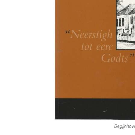
Begijnhov