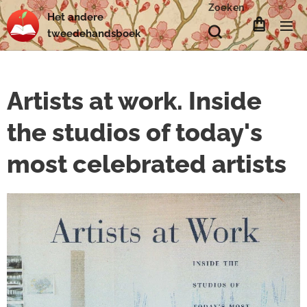
Zoeken
Het
andere
tweedehands
boek
Artists at work. Inside
the studios of today's
most celebrated artists