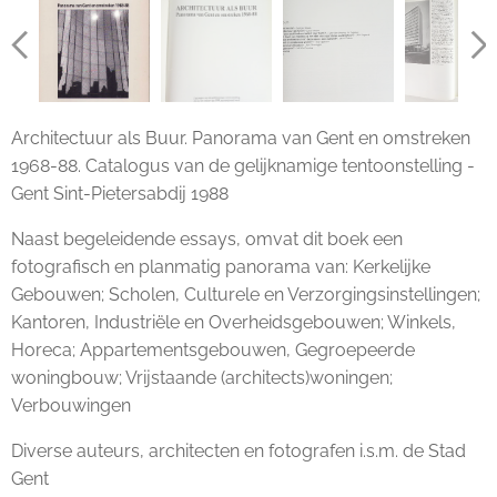
88
88
88
Architectuur als Buur. Panorama van Gent en omstreken
1968-88. Catalogus van de gelijknamige tentoonstelling -
Gent Sint-Pietersabdij 1988
Naast begeleidende essays, omvat dit boek een
fotografisch en planmatig panorama van: Kerkelijke
Gebouwen; Scholen, Culturele en Verzorgingsinstellingen;
Kantoren, Industriële en Overheidsgebouwen; Winkels,
Horeca; Appartementsgebouwen, Gegroepeerde
woningbouw; Vrijstaande (architects)woningen;
Verbouwingen
Diverse auteurs, architecten en fotografen i.s.m. de Stad
Gent