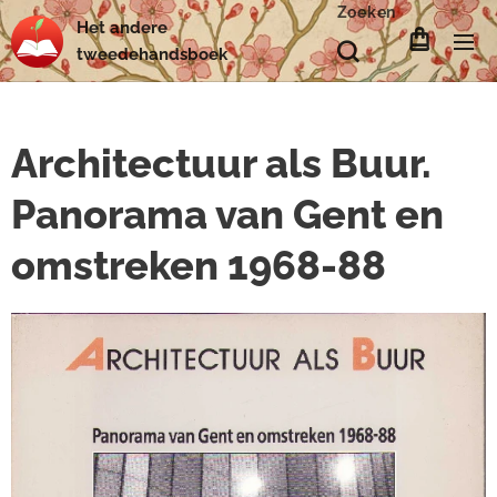
Zoeken
Het
andere
tweedehands
boek
Architectuur als Buur.
Panorama van Gent en
omstreken 1968-88