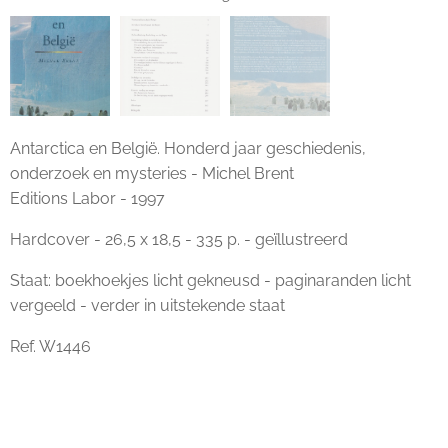
Antarctica en België - Michel Brent
Antarctica en België. Honderd jaar geschiedenis,
onderzoek en mysteries - Michel Brent
Editions Labor - 1997
Hardcover - 26,5 x 18,5 - 335 p. - geïllustreerd
Staat: boekhoekjes licht gekneusd - paginaranden licht
vergeeld - verder in uitstekende staat
Ref. W1446