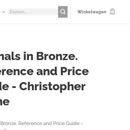
s
Winkelwagen
als in Bronze.
rence and Price
e - Christopher
ne
 Bronze. Reference and Price Guide -