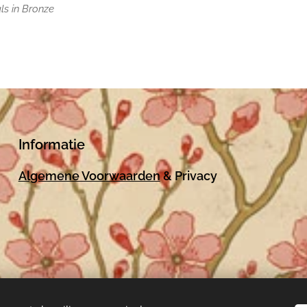
ls in Bronze
Informatie
Algemene Voorwaarden
& Privacy